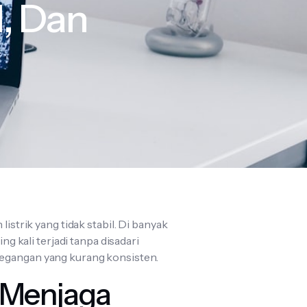
l, Dan
istrik yang tidak stabil. Di banyak
ng kali terjadi tanpa disadari
tegangan yang kurang konsisten.
m Menjaga