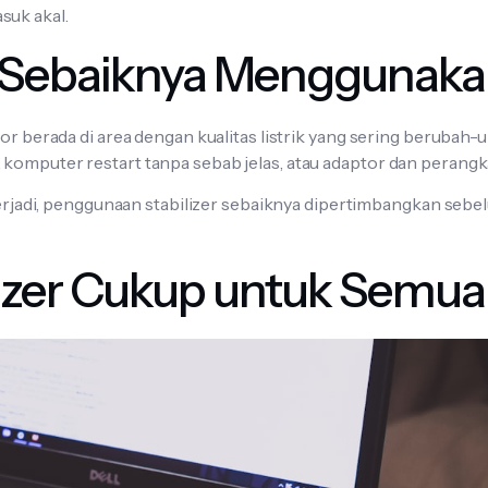
suk akal.
Sebaiknya Menggunakan 
ntor berada di area dengan kualitas listrik yang sering beruba
komputer restart tanpa sebab jelas, atau adaptor dan perangk
ng terjadi, penggunaan stabilizer sebaiknya dipertimbangkan 
lizer Cukup untuk Semu