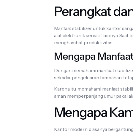
Perangkat dan
Manfaat stabilizer untuk kantor sang
alat elektronik sensitif lainnya. Saa
menghambat produktivitas.
Mengapa Manfaat S
Dengan memahami manfaat stabilizer 
sekadar pengeluaran tambahan, tetapi
Karena itu, memahami manfaat stabi
aman, memperpanjang umur pakai ala
Mengapa Kant
Kantor modern biasanya bergantung p