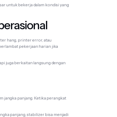
sar untuk bekerja dalam kondisi yang
perasional
er hang, printer error, atau
perlambat pekerjaan harian jika
tapi juga berkaitan langsung dengan
 jangka panjang. Ketika perangkat
angka panjang, stabilizer bisa menjadi