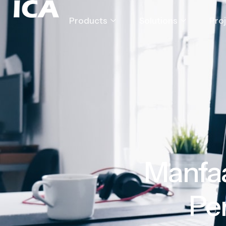
Products
Solutions
Pro
Manfaa
Pe