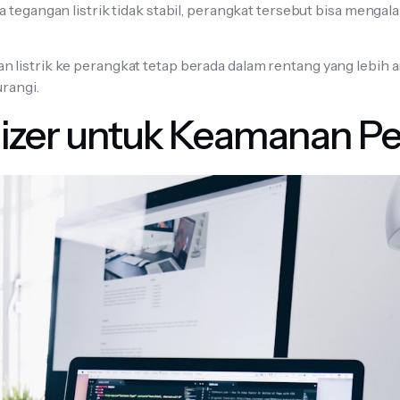
a tegangan listrik tidak stabil, perangkat tersebut bisa menga
 listrik ke perangkat tetap berada dalam rentang yang lebih 
urangi.
lizer untuk Keamanan P