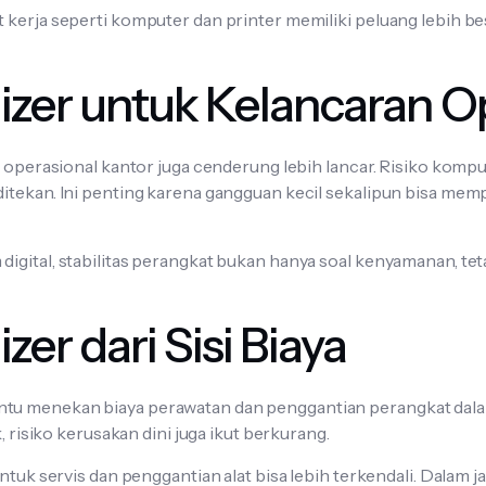
 kerja seperti komputer dan printer memiliki peluang lebih be
lizer untuk Kelancaran O
, operasional kantor juga cenderung lebih lancar. Risiko komput
itekan. Ini penting karena gangguan kecil sekalipun bisa mem
igital, stabilitas perangkat bukan hanya soal kenyamanan, te
zer dari Sisi Biaya
tu menekan biaya perawatan dan penggantian perangkat dalam
k, risiko kerusakan dini juga ikut berkurang.
untuk servis dan penggantian alat bisa lebih terkendali. Dalam j