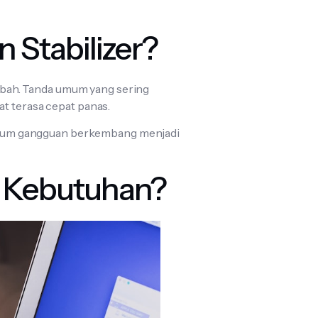
Stabilizer?
h-ubah. Tanda umum yang sering
at terasa cepat panas.
sebelum gangguan berkembang menjadi
a Kebutuhan?