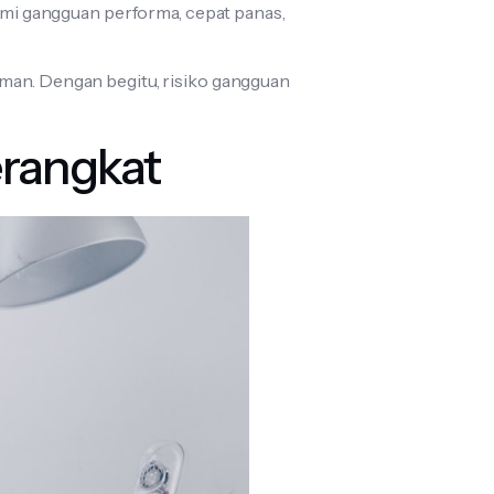
lami gangguan performa, cepat panas,
aman. Dengan begitu, risiko gangguan
erangkat