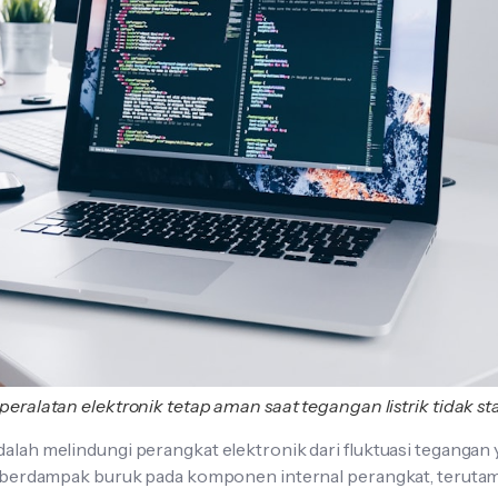
ralatan elektronik tetap aman saat tegangan listrik tidak sta
dalah melindungi perangkat elektronik dari fluktuasi tegangan y
isa berdampak buruk pada komponen internal perangkat, terutama