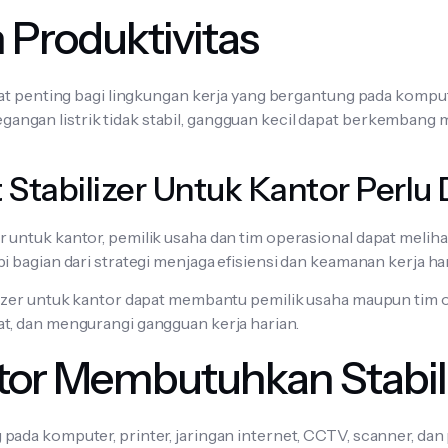
 Produktivitas
at penting bagi lingkungan kerja yang bergantung pada kompute
t tegangan listrik tidak stabil, gangguan kecil dapat berkemban
tabilizer Untuk Kantor Perlu 
untuk kantor, pemilik usaha dan tim operasional dapat meliha
 bagian dari strategi menjaga efisiensi dan keamanan kerja har
lizer untuk kantor dapat membantu pemilik usaha maupun tim 
t, dan mengurangi gangguan kerja harian.
or Membutuhkan Stabil
ada komputer, printer, jaringan internet, CCTV, scanner, dan 