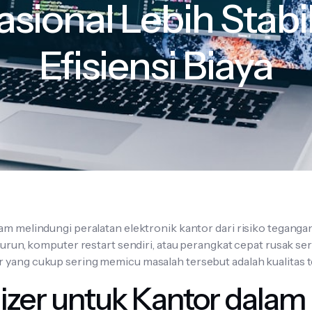
sional Lebih Stabi
Efisiensi Biaya
am melindungi peralatan elektronik kantor dari risiko tegangan l
turun, komputer restart sendiri, atau perangkat cepat rusak seri
r yang cukup sering memicu masalah tersebut adalah kualitas 
lizer untuk Kantor dala