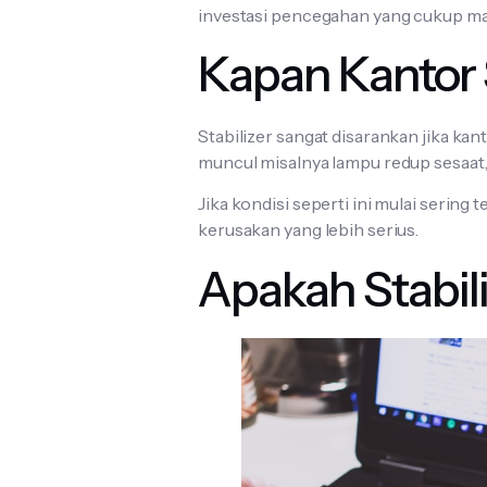
investasi pencegahan yang cukup ma
Kapan Kantor 
Stabilizer sangat disarankan jika ka
muncul misalnya lampu redup sesaat, 
Jika kondisi seperti ini mulai seri
kerusakan yang lebih serius.
Apakah Stabi