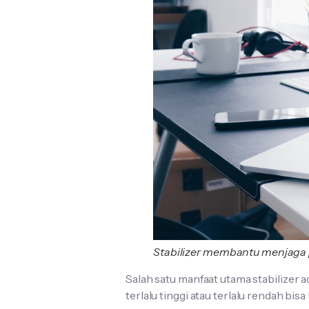
Stabilizer membantu menjaga pe
Salah satu manfaat utama stabilizer a
terlalu tinggi atau terlalu rendah b