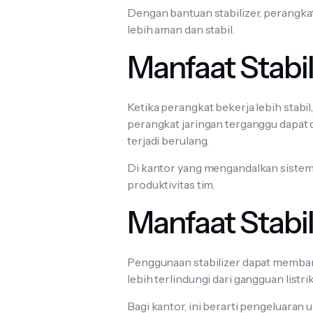
Dengan bantuan stabilizer, perangkat
lebih aman dan stabil.
Manfaat Stabi
Ketika perangkat bekerja lebih stabil
perangkat jaringan terganggu dapat d
terjadi berulang.
Di kantor yang mengandalkan sistem d
produktivitas tim.
Manfaat Stabili
Penggunaan stabilizer dapat memban
lebih terlindungi dari gangguan listri
Bagi kantor, ini berarti pengeluaran 