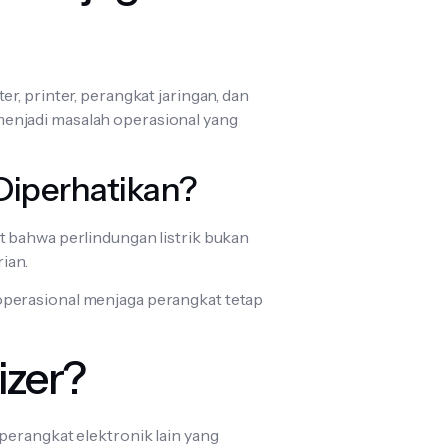
r, printer, perangkat jaringan, dan
g menjadi masalah operasional yang
Diperhatikan?
t bahwa perlindungan listrik bukan
ian.
operasional menjaga perangkat tetap
izer?
perangkat elektronik lain yang