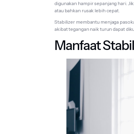
digunakan hampir sepanjang hari. Jik
atau bahkan rusak lebih cepat.
Stabilizer membantu menjaga pasokan
akibat tegangan naik turun dapat dik
Manfaat Stabi