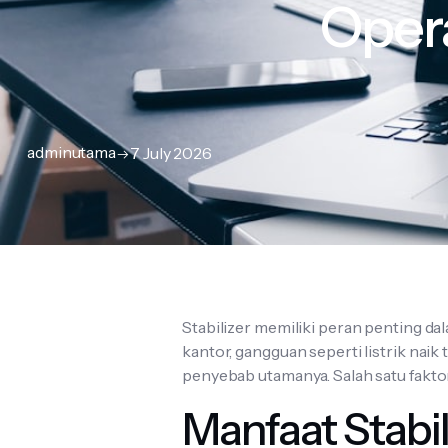
Opera
adminutama
7 July 2026
Stabilizer memiliki peran penting dal
kantor, gangguan seperti listrik naik 
penyebab utamanya. Salah satu fakto
Manfaat Stabi