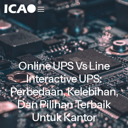
Online UPS Vs Line
Interactive UPS:
Perbedaan, Kelebihan,
Dan Pilihan Terbaik
Untuk Kantor