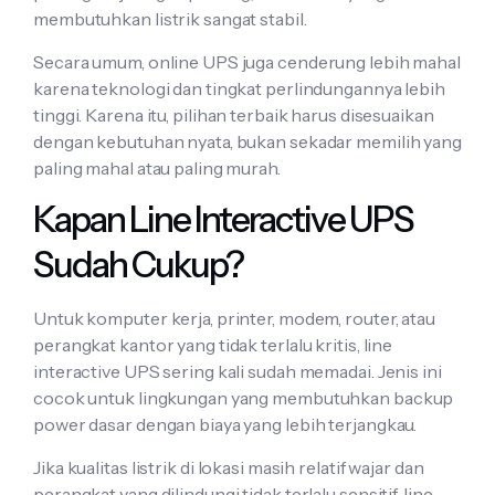
membutuhkan listrik sangat stabil.
Secara umum, online UPS juga cenderung lebih mahal
karena teknologi dan tingkat perlindungannya lebih
tinggi. Karena itu, pilihan terbaik harus disesuaikan
dengan kebutuhan nyata, bukan sekadar memilih yang
paling mahal atau paling murah.
Kapan Line Interactive UPS
Sudah Cukup?
Untuk komputer kerja, printer, modem, router, atau
perangkat kantor yang tidak terlalu kritis, line
interactive UPS sering kali sudah memadai. Jenis ini
cocok untuk lingkungan yang membutuhkan backup
power dasar dengan biaya yang lebih terjangkau.
Jika kualitas listrik di lokasi masih relatif wajar dan
perangkat yang dilindungi tidak terlalu sensitif, line