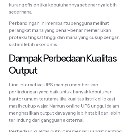
kurang efisien jika kebutuhannya sebenarnya lebih
sederhana.
Perbandingan ini membantu pengguna melihat
perangkat mana yang benar-benar memerlukan
proteksi tingkat tinggi dan mana yang cukup dengan
sistem lebih ekonomis.
Dampak Perbedaan Kualitas
Output
Line interactive UPS mampu memberikan
perlindungan yang baik untuk banyak kebutuhan
kantor umum, terutama jika kualitas listrik di lokasi
masih cukup wajar. Namun, online UPS unggul dalam
menghasilkan output daya yang lebih stabil dan lebih
terlindung dari gangguan eksternal.
Perbedaan kualitas output ini menjadi sangat penting