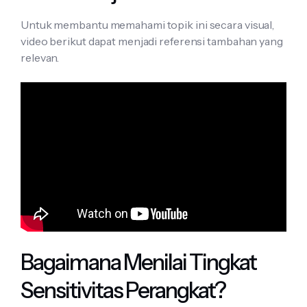
Untuk membantu memahami topik ini secara visual,
video berikut dapat menjadi referensi tambahan yang
relevan.
Bagaimana Menilai Tingkat
Sensitivitas Perangkat?