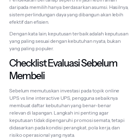
daripada memilih hanya berdasarkan asumsi. Hasilnya,
sistem perlindungan daya yang dibangun akan lebih
efektif dan efisien.
Dengan kata lain, keputusan terbaik adalah keputusan
yang paling sesuai dengan kebutuhan nyata, bukan
yang paling populer.
Checklist Evaluasi Sebelum
Membeli
Sebelum memutuskan investasi pada topik online
UPS vs line interactive UPS, pengguna sebaiknya
membuat daftar kebutuhan yang benar-benar
relevan di lapangan. Langkah ini penting agar
keputusan tidak dipengaruhi promosi semata, tetapi
didasarkan pada kondisi perangkat, pola kerja, dan
risiko operasional yang nyata.