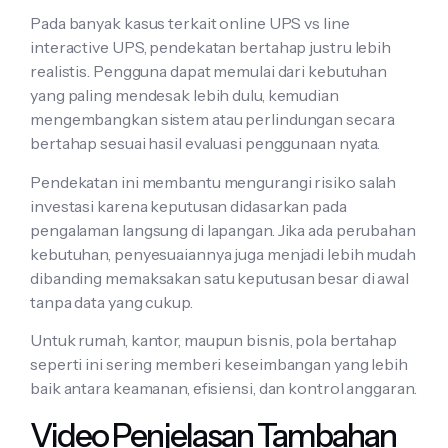
Pada banyak kasus terkait online UPS vs line
interactive UPS, pendekatan bertahap justru lebih
realistis. Pengguna dapat memulai dari kebutuhan
yang paling mendesak lebih dulu, kemudian
mengembangkan sistem atau perlindungan secara
bertahap sesuai hasil evaluasi penggunaan nyata.
Pendekatan ini membantu mengurangi risiko salah
investasi karena keputusan didasarkan pada
pengalaman langsung di lapangan. Jika ada perubahan
kebutuhan, penyesuaiannya juga menjadi lebih mudah
dibanding memaksakan satu keputusan besar di awal
tanpa data yang cukup.
Untuk rumah, kantor, maupun bisnis, pola bertahap
seperti ini sering memberi keseimbangan yang lebih
baik antara keamanan, efisiensi, dan kontrol anggaran.
Video Penjelasan Tambahan