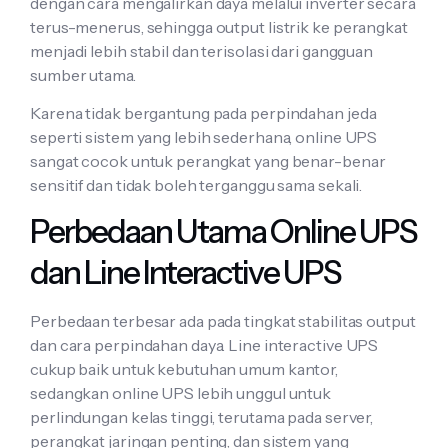
dengan cara mengalirkan daya melalui inverter secara
terus-menerus, sehingga output listrik ke perangkat
menjadi lebih stabil dan terisolasi dari gangguan
sumber utama.
Karena tidak bergantung pada perpindahan jeda
seperti sistem yang lebih sederhana, online UPS
sangat cocok untuk perangkat yang benar-benar
sensitif dan tidak boleh terganggu sama sekali.
Perbedaan Utama Online UPS
dan Line Interactive UPS
Perbedaan terbesar ada pada tingkat stabilitas output
dan cara perpindahan daya. Line interactive UPS
cukup baik untuk kebutuhan umum kantor,
sedangkan online UPS lebih unggul untuk
perlindungan kelas tinggi, terutama pada server,
perangkat jaringan penting, dan sistem yang