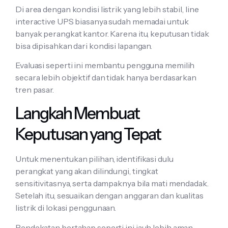
Di area dengan kondisi listrik yang lebih stabil, line
interactive UPS biasanya sudah memadai untuk
banyak perangkat kantor. Karena itu, keputusan tidak
bisa dipisahkan dari kondisi lapangan.
Evaluasi seperti ini membantu pengguna memilih
secara lebih objektif dan tidak hanya berdasarkan
tren pasar.
Langkah Membuat
Keputusan yang Tepat
Untuk menentukan pilihan, identifikasi dulu
perangkat yang akan dilindungi, tingkat
sensitivitasnya, serta dampaknya bila mati mendadak.
Setelah itu, sesuaikan dengan anggaran dan kualitas
listrik di lokasi penggunaan.
Pendekatan bertahap seperti ini jauh lebih aman