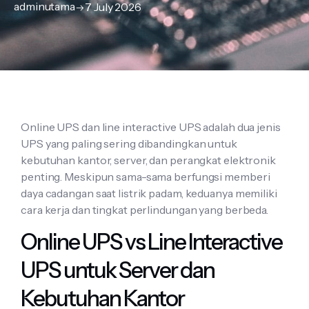
adminutama
7 July 2026
Online UPS dan line interactive UPS adalah dua jenis
UPS yang paling sering dibandingkan untuk
kebutuhan kantor, server, dan perangkat elektronik
penting. Meskipun sama-sama berfungsi memberi
daya cadangan saat listrik padam, keduanya memiliki
cara kerja dan tingkat perlindungan yang berbeda.
Online UPS vs Line Interactive
UPS untuk Server dan
Kebutuhan Kantor