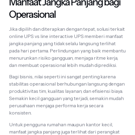
Manfaat Jangka Panjang bagi
Operasional
Jika dipilih dan diterapkan dengan tepat, solusi terkait
online UPS vs line interactive UPS memberi manfaat
jangka panjang yang tidak selalu langsung terlihat
pada hari pertama. Perlindungan yang baik membantu
menurunkan risiko gangguan, menjaga ritme kerja,
dan membuat operasional lebih mudah diprediksi.
Bagi bisnis, nilai seperti ini sangat penting karena
stabilitas operasional berhubungan langsung dengan
produktivitas tim, kualitas layanan, dan efisiensi biaya.
Semakin kecil gangguan yang terjadi, semakin mudah
perusahaan menjaga performa kerja secara
konsisten.
Untuk pengguna rumahan maupun kantor kecil,
manfaat jangka panjang juga terlihat dari perangkat