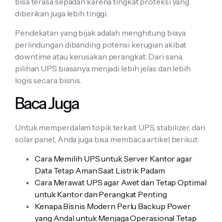
bisa terasa sepadan karena tingkat proteksi yang
diberikan juga lebih tinggi.
Pendekatan yang bijak adalah menghitung biaya
perlindungan dibanding potensi kerugian akibat
downtime atau kerusakan perangkat. Dari sana,
pilihan UPS biasanya menjadi lebih jelas dan lebih
logis secara bisnis.
Baca Juga
Untuk memperdalam topik terkait UPS, stabilizer, dan
solar panel, Anda juga bisa membaca artikel berikut:
Cara Memilih UPS untuk Server Kantor agar
Data Tetap Aman Saat Listrik Padam
Cara Merawat UPS agar Awet dan Tetap Optimal
untuk Kantor dan Perangkat Penting
Kenapa Bisnis Modern Perlu Backup Power
yang Andal untuk Menjaga Operasional Tetap