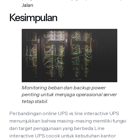
Jalan
Kesimpulan
Monitoring beban dan backup power
penting untuk menjaga operasional server
tetap stabil.
Perbandingan online UPS vs line interactive UPS
menunjukkan bahwa masing-masing memiliki fungsi
dan target penggunaan yang berbeda. Line
interactive UPS cocok untuk kebutuhan kantor