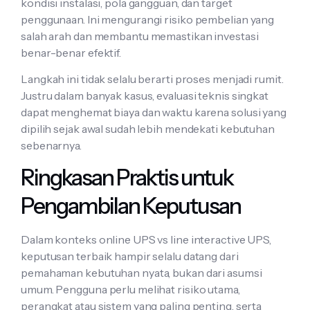
kondisi instalasi, pola gangguan, dan target
penggunaan. Ini mengurangi risiko pembelian yang
salah arah dan membantu memastikan investasi
benar-benar efektif.
Langkah ini tidak selalu berarti proses menjadi rumit.
Justru dalam banyak kasus, evaluasi teknis singkat
dapat menghemat biaya dan waktu karena solusi yang
dipilih sejak awal sudah lebih mendekati kebutuhan
sebenarnya.
Ringkasan Praktis untuk
Pengambilan Keputusan
Dalam konteks online UPS vs line interactive UPS,
keputusan terbaik hampir selalu datang dari
pemahaman kebutuhan nyata, bukan dari asumsi
umum. Pengguna perlu melihat risiko utama,
perangkat atau sistem yang paling penting, serta