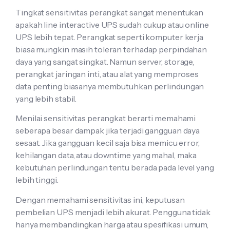
Tingkat sensitivitas perangkat sangat menentukan
apakah line interactive UPS sudah cukup atau online
UPS lebih tepat. Perangkat seperti komputer kerja
biasa mungkin masih toleran terhadap perpindahan
daya yang sangat singkat. Namun server, storage,
perangkat jaringan inti, atau alat yang memproses
data penting biasanya membutuhkan perlindungan
yang lebih stabil.
Menilai sensitivitas perangkat berarti memahami
seberapa besar dampak jika terjadi gangguan daya
sesaat. Jika gangguan kecil saja bisa memicu error,
kehilangan data, atau downtime yang mahal, maka
kebutuhan perlindungan tentu berada pada level yang
lebih tinggi.
Dengan memahami sensitivitas ini, keputusan
pembelian UPS menjadi lebih akurat. Pengguna tidak
hanya membandingkan harga atau spesifikasi umum,