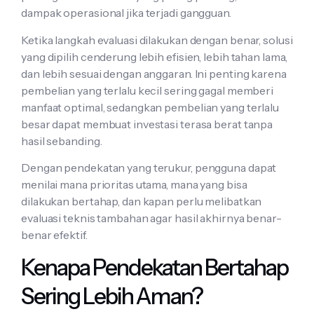
dampak operasional jika terjadi gangguan.
Ketika langkah evaluasi dilakukan dengan benar, solusi
yang dipilih cenderung lebih efisien, lebih tahan lama,
dan lebih sesuai dengan anggaran. Ini penting karena
pembelian yang terlalu kecil sering gagal memberi
manfaat optimal, sedangkan pembelian yang terlalu
besar dapat membuat investasi terasa berat tanpa
hasil sebanding.
Dengan pendekatan yang terukur, pengguna dapat
menilai mana prioritas utama, mana yang bisa
dilakukan bertahap, dan kapan perlu melibatkan
evaluasi teknis tambahan agar hasil akhirnya benar-
benar efektif.
Kenapa Pendekatan Bertahap
Sering Lebih Aman?