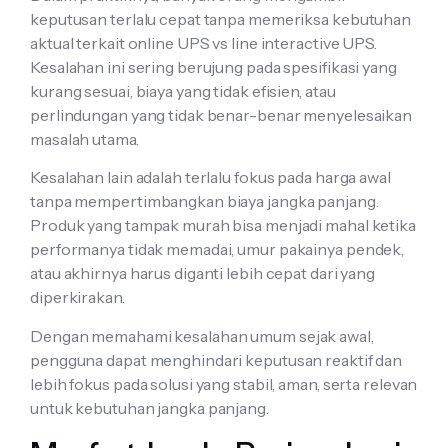
keputusan terlalu cepat tanpa memeriksa kebutuhan
aktual terkait online UPS vs line interactive UPS.
Kesalahan ini sering berujung pada spesifikasi yang
kurang sesuai, biaya yang tidak efisien, atau
perlindungan yang tidak benar-benar menyelesaikan
masalah utama.
Kesalahan lain adalah terlalu fokus pada harga awal
tanpa mempertimbangkan biaya jangka panjang.
Produk yang tampak murah bisa menjadi mahal ketika
performanya tidak memadai, umur pakainya pendek,
atau akhirnya harus diganti lebih cepat dari yang
diperkirakan.
Dengan memahami kesalahan umum sejak awal,
pengguna dapat menghindari keputusan reaktif dan
lebih fokus pada solusi yang stabil, aman, serta relevan
untuk kebutuhan jangka panjang.