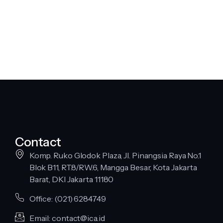
Contact
Komp. Ruko Glodok Plaza, Jl. Pinangsia Raya No.1
Blok B11, RT.8/RW.6, Mangga Besar, Kota Jakarta
Barat, DKI Jakarta 11180
Office: (021) 6284749
Email: contact@ica.id