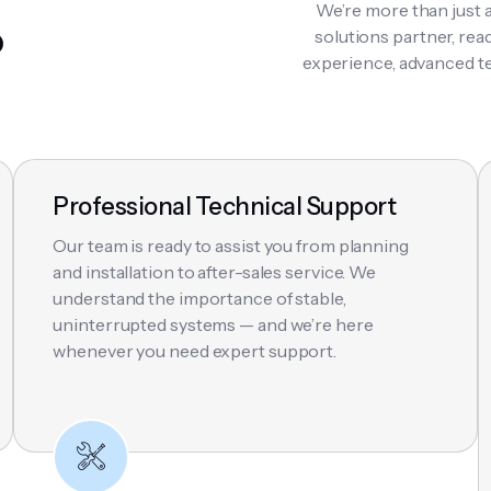
We’re more than just 
?
solutions partner, rea
experience, advanced te
Professional Technical Support
Our team is ready to assist you from planning
and installation to after-sales service. We
understand the importance of stable,
uninterrupted systems — and we’re here
whenever you need expert support.