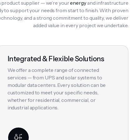
a product supplier — we’re your
energy
and infrastructure
dy to support your needs from start to finish. With proven
chnology, and a strong commitment to quality, we deliver
added value in every project we undertake.
Integrated & Flexible Solutions
We offer a complete range of connected
services — from UPS and solar systems to
modular data centers. Every solution can be
customized to meet your specific needs,
whether for residential, commercial, or
industrial applications.